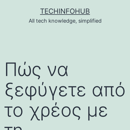
Skip
TECHINFOHUB
to
All tech knowledge, simplified
content
Πώς να
ξεφύγετε από
το χρέος με