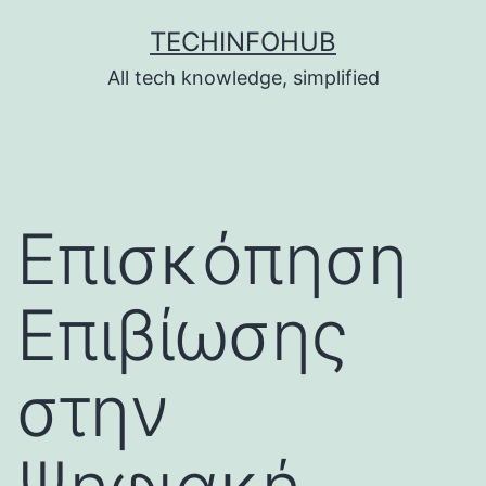
Skip
TECHINFOHUB
to
All tech knowledge, simplified
content
Επισκόπηση
Επιβίωσης
στην