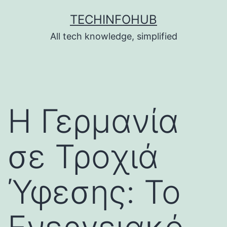
Skip
TECHINFOHUB
to
All tech knowledge, simplified
content
Η Γερμανία
σε Τροχιά
Ύφεσης: Το