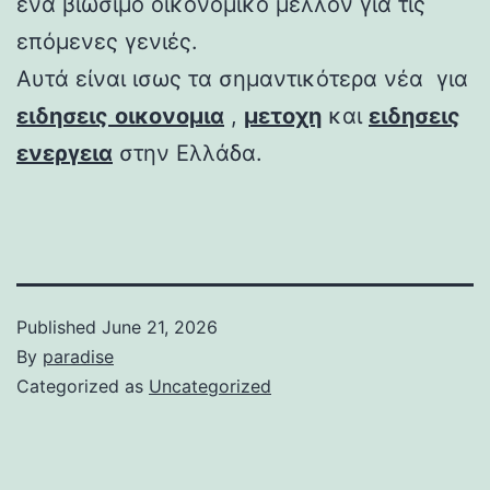
ένα βιώσιμο οικονομικό μέλλον για τις
επόμενες γενιές.
Αυτά είναι ισως τα σημαντικότερα νέα για
ειδησεις
οικονομια
,
μετοχη
και
ειδησεις
ενεργεια
στην Ελλάδα.
Published
June 21, 2026
By
paradise
Categorized as
Uncategorized