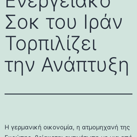
Ενεργειακό
Σοκ του Ιράν
Τορπιλίζει
την Ανάπτυξη
Η γερμανική οικονομία, η ατμομηχανή της