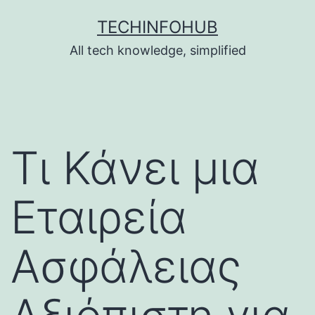
Skip
TECHINFOHUB
to
All tech knowledge, simplified
content
Τι Κάνει μια
Εταιρεία
Ασφάλειας