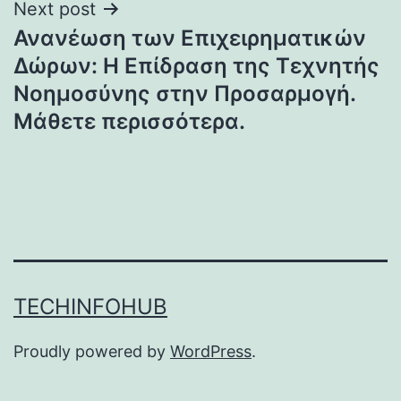
Next post
Ανανέωση των Επιχειρηματικών
Δώρων: Η Επίδραση της Τεχνητής
Νοημοσύνης στην Προσαρμογή.
Μάθετε περισσότερα.
TECHINFOHUB
Proudly powered by
WordPress
.