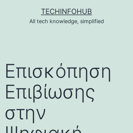
Skip
TECHINFOHUB
to
All tech knowledge, simplified
content
Επισκόπηση
Επιβίωσης
στην