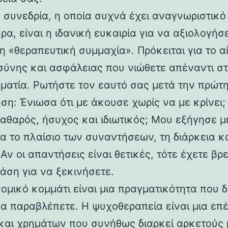
 συνεδρία, η οποία συχνά έχει αναγνωριστικό
α, είναι η ιδανική ευκαιρία για να αξιολογήσ
η «θεραπευτική συμμαχία». Πρόκειται για το α
σύνης και ασφάλειας που νιώθετε απέναντι σ
ματία. Ρωτήστε τον εαυτό σας μετά την πρώτ
ση: Ένιωσα ότι με άκουσε χωρίς να με κρίνει;
αθαρός, ήσυχος και ιδιωτικός; Μου εξήγησε μ
α το πλαίσιο των συναντήσεων, τη διάρκεια κα
Αν οι απαντήσεις είναι θετικές, τότε έχετε βρε
άση για να ξεκινήσετε.
νομικό κομμάτι είναι μια πραγματικότητα που 
να παραβλέπετε. Η ψυχοθεραπεία είναι μια επ
και χρημάτων που συνήθως διαρκεί αρκετούς 