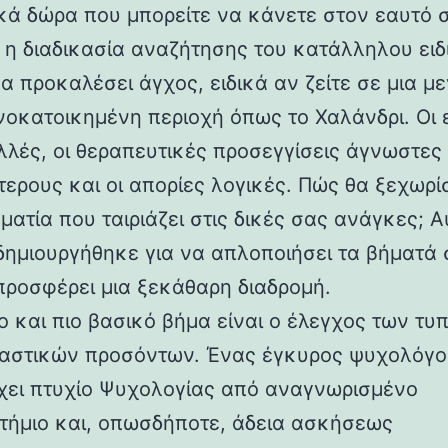
κά δώρα που μπορείτε να κάνετε στον εαυτό 
 η διαδικασία αναζήτησης του κατάλληλου ειδ
α προκαλέσει άγχος, ειδικά αν ζείτε σε μια μ
νοκατοικημένη περιοχή όπως το Χαλάνδρι. Οι 
ολλές, οι θεραπευτικές προσεγγίσεις άγνωστες
τερους και οι απορίες λογικές. Πώς θα ξεχωρί
ατία που ταιριάζει στις δικές σας ανάγκες; Α
δημιουργήθηκε για να απλοποιήσει τα βήματά 
προσφέρει μια ξεκάθαρη διαδρομή.
ο και πιο βασικό βήμα είναι ο έλεγχος των τυ
ιαστικών προσόντων. Ένας έγκυρος ψυχολόγο
χει πτυχίο Ψυχολογίας από αναγνωρισμένο
τήμιο και, οπωσδήποτε, άδεια ασκήσεως