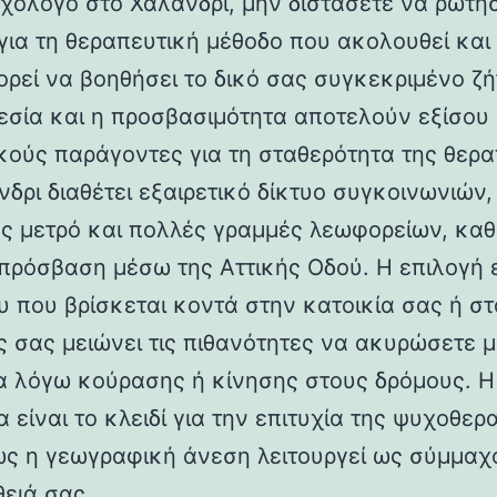
χολόγο στο Χαλάνδρι, μην διστάσετε να ρωτή
για τη θεραπευτική μέθοδο που ακολουθεί και
ορεί να βοηθήσει το δικό σας συγκεκριμένο ζή
εσία και η προσβασιμότητα αποτελούν εξίσου
κούς παράγοντες για τη σταθερότητα της θερα
δρι διαθέτει εξαιρετικό δίκτυο συγκοινωνιών,
ς μετρό και πολλές γραμμές λεωφορείων, καθ
πρόσβαση μέσω της Αττικής Οδού. Η επιλογή 
υ που βρίσκεται κοντά στην κατοικία σας ή σ
ς σας μειώνει τις πιθανότητες να ακυρώσετε μ
α λόγω κούρασης ή κίνησης στους δρόμους. Η
 είναι το κλειδί για την επιτυχία της ψυχοθερ
ς η γεωγραφική άνεση λειτουργεί ως σύμμαχ
ειά σας.