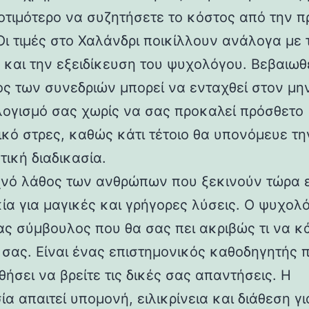
ροτιμότερο να συζητήσετε το κόστος από την 
 Οι τιμές στο Χαλάνδρι ποικίλλουν ανάλογα με 
 και την εξειδίκευση του ψυχολόγου. Βεβαιωθε
ος των συνεδριών μπορεί να ενταχθεί στον μην
ογισμό σας χωρίς να σας προκαλεί πρόσθετο
κό στρες, καθώς κάτι τέτοιο θα υπονόμευε την
τική διαδικασία.
νό λάθος των ανθρώπων που ξεκινούν τώρα ε
ία για μαγικές και γρήγορες λύσεις. Ο ψυχολ
νας σύμβουλος που θα σας πει ακριβώς τι να κ
 σας. Είναι ένας επιστημονικός καθοδηγητής 
ήσει να βρείτε τις δικές σας απαντήσεις. Η
ία απαιτεί υπομονή, ειλικρίνεια και διάθεση γι