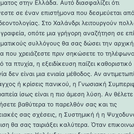
ματος στην Ελλάδα. Αυτό διασφαλίζει ότι
εστε σε έναν επιστήμονα που δεσμεύεται από
δεοντολογίας. Στο Χαλάνδρι λειτουργούν πολ
ά γραφεία, οπότε μια γρήγορη αναζήτηση σε ε
ματικούς συλλόγους θα σας δώσει την αρχική
α που χρειάζεστε πριν σηκώσετε το τηλέφωνο
 τα πτυχία, η εξειδίκευση παίζει καθοριστικό
α δεν είναι μια ενιαία μέθοδος. Αν αντιμετωπ
άγχος ή κρίσεις πανικού, η Γνωσιακή Συμπερι
απεία ίσως είναι η πιο άμεση λύση. Αν θέλετε
ήσετε βαθύτερα το παρελθόν σας και τις
ειακές σας σχέσεις, η Συστημική ή η Ψυχοδυν
ιση θα σας ταιριάξει καλύτερα. Όταν επικοινω