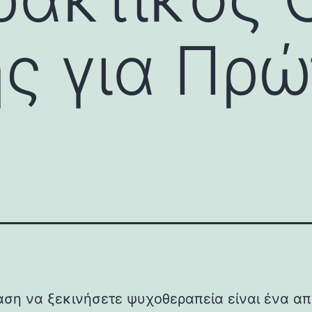
ς για Πρώ
ση να ξεκινήσετε ψυχοθεραπεία είναι ένα απ