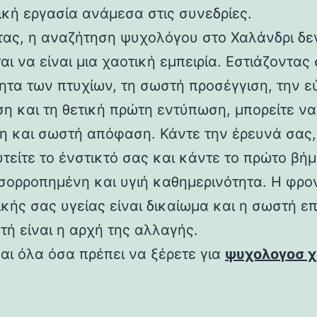
κή εργασία ανάμεσα στις συνεδρίες.
τας, η αναζήτηση ψυχολόγου στο Χαλάνδρι δε
αι να είναι μια χαοτική εμπειρία. Εστιάζοντας
ητα των πτυχίων, τη σωστή προσέγγιση, την 
η και τη θετική πρώτη εντύπωση, μπορείτε να
μη και σωστή απόφαση. Κάντε την έρευνά σας,
υτείτε το ένστικτό σας και κάντε το πρώτο βή
 ισορροπημένη και υγιή καθημερινότητα. Η φρο
ικής σας υγείας είναι δικαίωμα και η σωστή ε
τή είναι η αρχή της αλλαγής.
ναι όλα όσα πρέπει να ξέρετε για
ψυχολογοσ χ