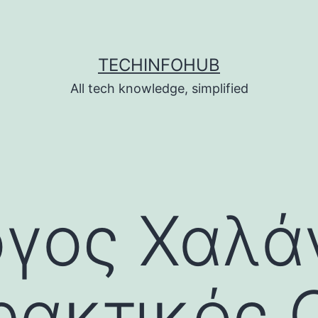
TECHINFOHUB
All tech knowledge, simplified
γος Χαλάν
ρακτικός 